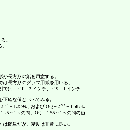
する。
る。
形か長方形の紙を用意する。
では長方形のグラフ用紙を用いる。
では： OP = 2 インチ、 OS = 1 インチ
を正確な値と比べてみる。
1/3
2/3
 2
= 1.2599.., および OQ = 2
= 1.5874..
 1.25 ~ 1.3 の間、OQ = 1.55 ~ 1.6 の間の値
方は簡単だが、精度は非常に良い。