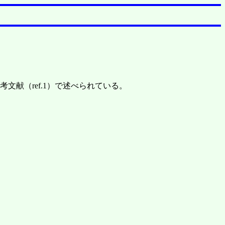
文献（ref.1）で述べられている。