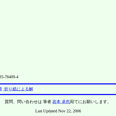
535-78409-4
題
折り紙による解
質問、問い合わせは 筆者
岩本 卓也
宛てにお願いします。
Last Updated Nov 22, 2006