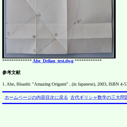
*************
Abe_Delian_test.dwg
************
参考文献
1. Abe, Hisashi: "Amazing Origami" , (in Japanese), 2003, ISBN 4-
ホームページの内容目次に戻る
古代ギリシャ数学の三大問