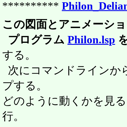
**********
Philon_Delia
この図面とアニメーショ
プログラム
Philon.lsp
を 
する。
次にコマンドラインか
プする。
どのように動くかを見
行。