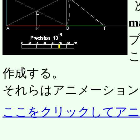
m
こ
作成する。
それらはアニメーション
ここをクリックしてアニ