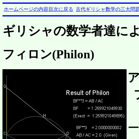
ホームページの内容目次に戻る
古代ギリシャ数学の三大問
ギリシャの数学者達に
フィロン(Philon)
(