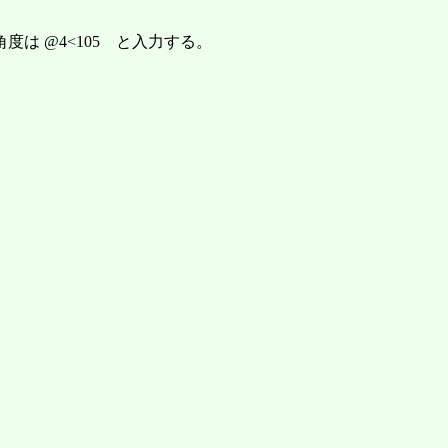
->角度は @4<105 と入力する。