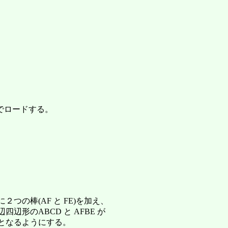
ロードする。
に２つの棒(AF と FE)を加え、
四辺形のABCD と AFBE が
となるようにする。