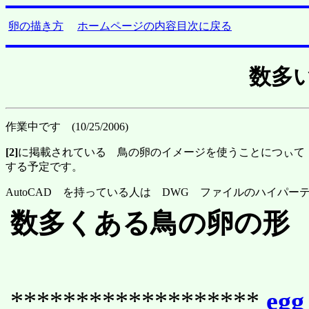
卵の描き方
ホームページの内容目次に戻る
数多
作業中です (10/25/2006)
[2]
に掲載されている 鳥の卵のイメージを使うことにつぃて
する予定です。
AutoCAD を持っている人は DWG ファイルのハイパ
数多くある鳥の卵の形
*******************
egg