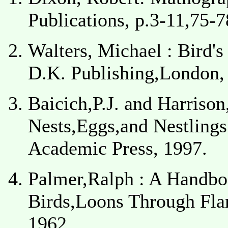
Publications, p.3-11,75-
Walters, Michael : Bird'
D.K. Publishing,London,
Baicich,P.J. and Harrison
Nests,Eggs,and Nestlings
Academic Press, 1997.
Palmer,Ralph : A Handb
Birds,Loons Through Fla
1962.