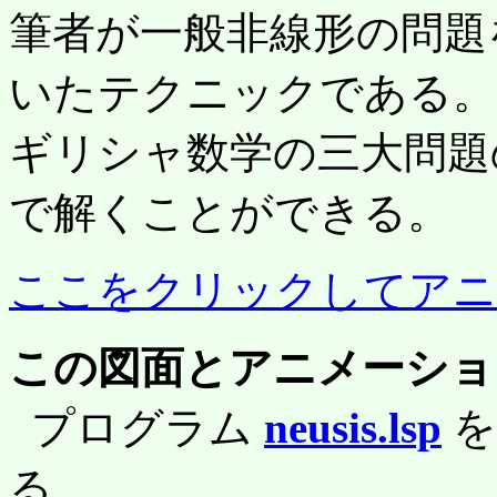
筆者が一般非線形の問題
いたテクニックである。
ギリシャ数学の三大問題
で解くことができる。
ここをクリックしてアニ
この図面とアニメーシ
プログラム
neusis.lsp
る。