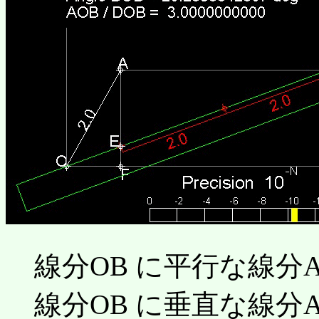
線分OB に平行な線分A
線分OB に垂直な線分A