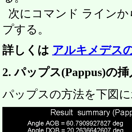
次にコマンド ラインか
プする。
詳しくは
アルキメデス
2. パップス(Pappus)の
パップスの方法を下図に