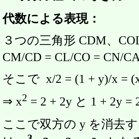
代数による表現：
３つの三角形 CDM、CO
CM/CD = CL/CO = CN
そこで x/2 = (1 + y)/x = (
2
⇒ x
= 2 + 2y と 1 + 2y 
ここで双方の y を消去す
3