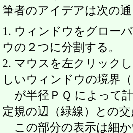
筆者のアイデアは次の通
1. ウィンドウをグロー
ウの２つに分割する。
2. マウスを左クリック
しいウィンドウの境界（Ｌ
が半径ＰＱ によって計
定規の辺（緑線）との交
この部分の表示は細か