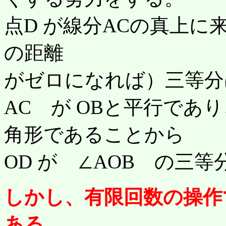
点D が線分ACの真上に来
の距離
がゼロになれば）三等分
AC が OBと平行であり、
角形であることから
OD が ∠AOB の三
しかし、有限回数の操作
ある。