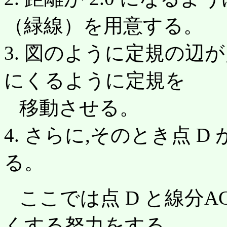
（緑線）を用意する。
3. 図のように定規の辺
にくるように定規を
移動させる。
4. さらに,そのとき点 
る。
ここでは点 D と線分A
くする努力をする。