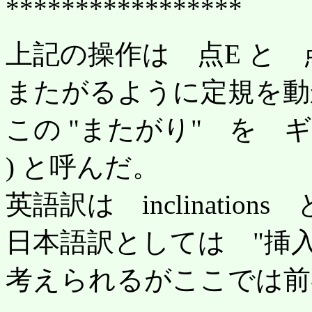
*****************
上記の操作は 点E と 
またがるように定規を動
この "またがり" を ギリシャ
) と呼んだ。
英語訳は inclination
日本語訳としては "挿入
考えられるがここでは前