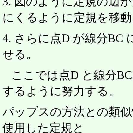
3. 図のように定規の辺
にくるように定規を移動
4. さらに点D が線分B
せる。
ここでは点D と線分B
するように努力する。
パップスの方法との類似
使用した定規と