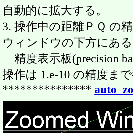
自動的に拡大する。
3. 操作中の距離ＰＱ 
ウィンドウの下方にある
精度表示板(precisio
操作は 1.e-10 の精度
***************
auto_z