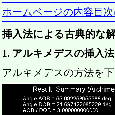
ホームページの内容目次
挿入法による古典的な解 (Neus
1. アルキメデスの挿入
アルキメデスの方法を下