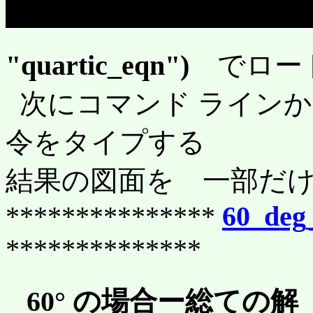
"quartic_eqn")
でロー
次にコマンド ライン
令をタイプする
結果の図面を 一部だ
***************
60_deg
**************
60° の場合ー総ての解