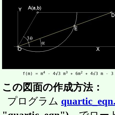
4
3
2
	f(m) = m
 - 4√3 m
 + 6m
この図面の作成方法：
プログラム
quartic_eqn.
"quartic_eqn")
でロー