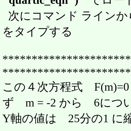
次にコマンド ラインか
をタイプする
**********************
**********************
この４次方程式 F(m)
ず m = -2 から 6
Y軸の値は 25分の1 