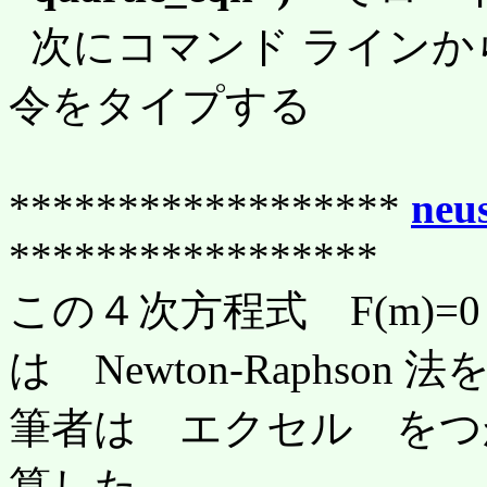
次にコマンド ラインか
令をタイプする
******************
neu
*****************
この４次方程式 F(m)
は Newton-Raphson
筆者は エクセル をつ
算した。