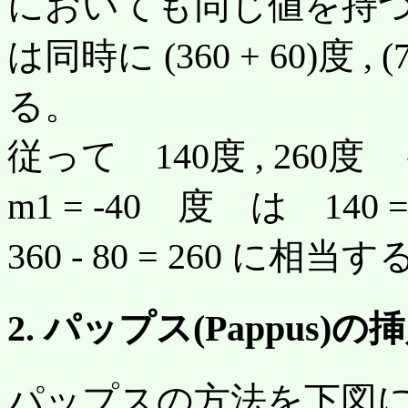
においても同じ値を持つ
は同時に (360 + 60)度 
る。
従って 140度 , 260
m1 = -40 度 は 140 = 
360 - 80 = 260 に相当
2. パップス(Pappus)の
パップスの方法を下図