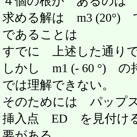
４個の根が あるのは
求める解は m3 (20°)
であることは
すでに 上述した通り
しかし m1 (- 60 
では理解できない。
そのためには パップ
挿入点 ED を見付け
要がある。