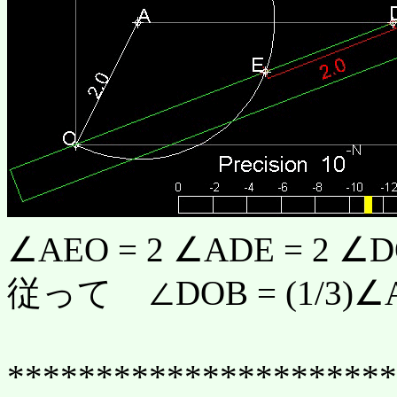
∠AEO = 2 ∠ADE = 2 ∠
従って ∠DOB = (1/3)∠
**********************