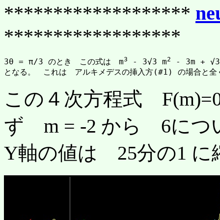
*******************
ne
******************
3
2
3θ = π/3 のとき　この式は　m
 - 3√3 m
 - 3m + √3
この４次方程式 F(m)
ず m = -2 から 6
Y軸の値は 25分の1 