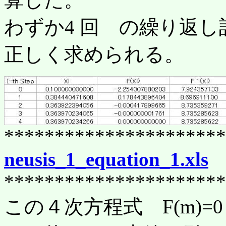
わずか4 回 の繰り返し
正しく求められる。
**********************
neusis_1_equation_1.xls
**********************
この４次方程式 F(m)=0 