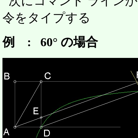
次にコマンド ライン
令をタイプする
例 : 60° の場合