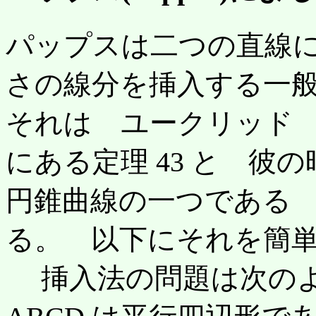
パップスは二つの直線
さの線分を挿入する一
それは ユークリッド
にある定理 43 と 彼
円錐曲線の一つである
る。 以下にそれを簡
挿入法の問題は次のよ