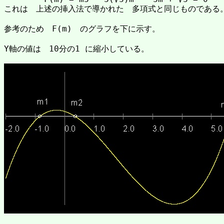
これは　上述の挿入法で導かれた　多項式と同じものである。