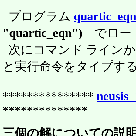
プログラム
quartic_eqn
"quartic_eqn")
でロー
次にコマンド ライン
と実行命令をタイプす
***************
neusis
**************
三個の解についての説