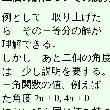
例として 取り上げた 
ら その三等分の解が
理解できる。
しかし あと二個の角度 (
は 少し説明を要する
三角関数の値、例えば tan
た角度 2π + θ, 4π + θ