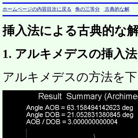
ホームページの内容目次に戻る
角の三等分
古典的な解
挿入法による古典的な解 (Neus
1. アルキメデスの挿入
アルキメデスの方法を下