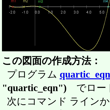
この図面の作成方法：
プログラム
quartic_eqn
"quartic_eqn")
でロー
次にコマンド ライン