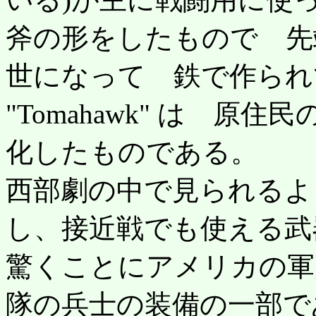
斧の形をしたもので 先
世になって 鉄で作られ
"Tomahawk" は 原
化したものである。
西部劇の中で見られるよ
し、接近戦でも使える武
驚くことにアメリカの軍
隊の兵士の装備の一部で