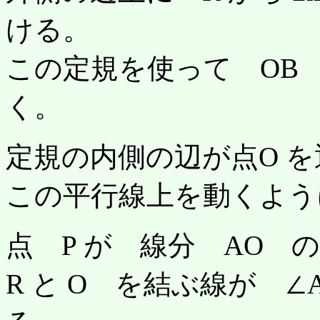
ける。
この定規を使って OB
く。
定規の内側の辺が点O を
この平行線上を動くよう
点 P が 線分 AO 
R と O を結ぶ線が 