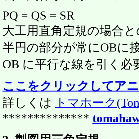
PQ = QS = SR
大工用直角定規の場合と
半円の部分が常にOBに
OB に平行な線を引く
ここをクリックしてアニ
詳しくは
トマホーク(Toma
**************
tomahaw