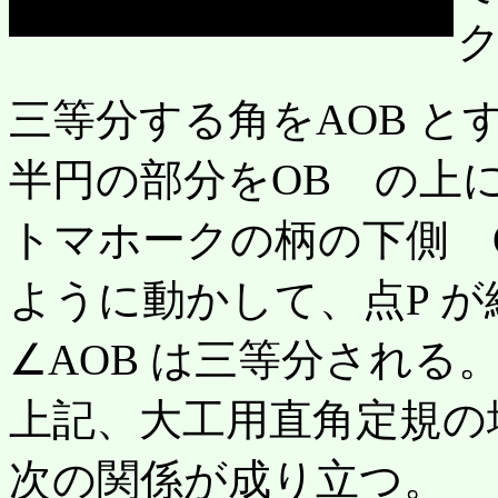
三等分する角をAOB と
半円の部分をOB の上
トマホークの柄の下側 O
ように動かして、点P が
∠AOB は三等分される
上記、大工用直角定規の
次の関係が成り立つ。