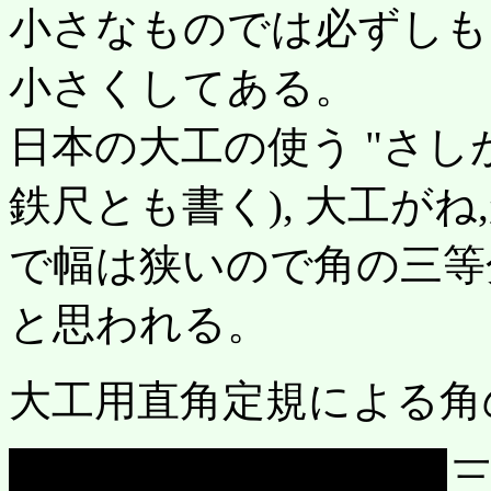
小さなものでは必ずしも
小さくしてある。
日本の大工の使う "さしが
鉄尺とも書く), 大工がね
で幅は狭いので角の三等
と思われる。
大工用直角定規による角
三