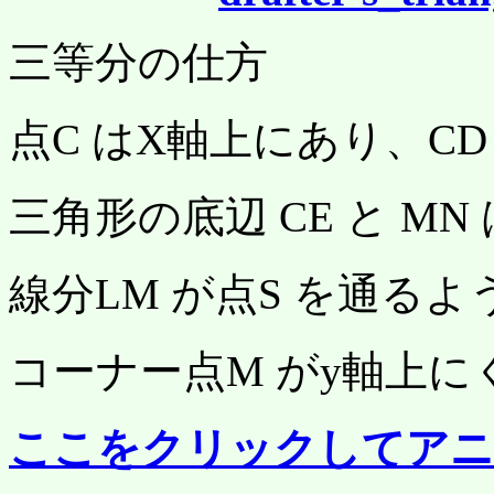
三等分の仕方
点C はX軸上にあり、C
三角形の底辺 CE と M
線分LM が点S を通る
コーナー点M がy軸上
ここをクリックしてアニ