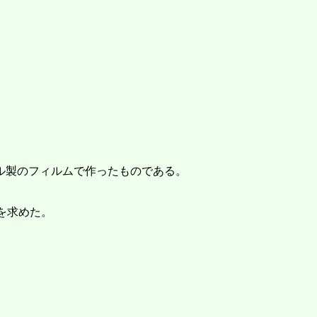
ル製のフィルムで作ったものである。
度を求めた。