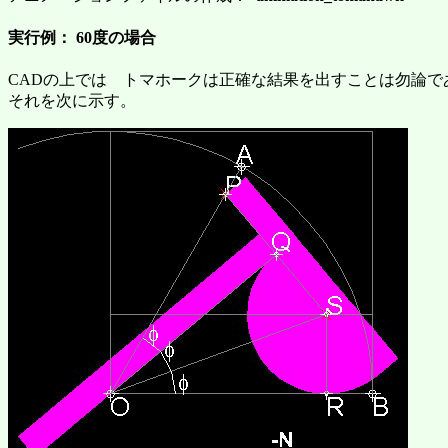
実行例： 60度の場合
CADの上では トマホークは正確な結果を出すことは勿論で
それを次に示す。