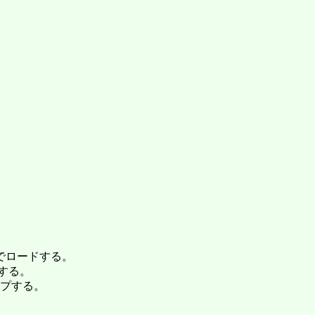
ロードする。
する。
プする。